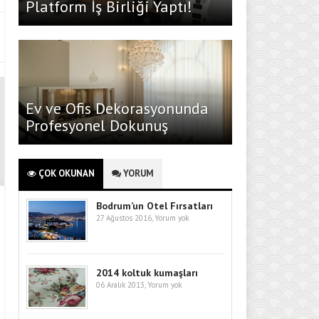
Platform İş Birliği Yaptı!
Ev ve Ofis Dekorasyonunda
Profesyonel Dokunuş
ÇOK OKUNAN
YORUM
Bodrum’un Otel Fırsatları
27 Ağustos 2016,
Yorum yok
2014 koltuk kumaşları
06 Aralık 2013,
Yorum yok