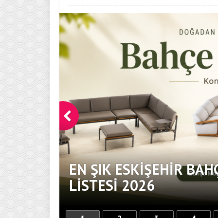
EN ŞIK ESKIŞEHIR BAH
DOKUNUŞ
LISTESI 2026