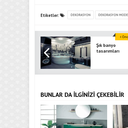
Etiketler:
DEKORASYON
DEKORASYON MODE
Önce
Şık banyo
tasarımları
BUNLAR DA İLGİNİZİ ÇEKEBİLİR