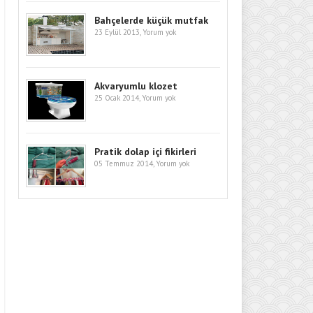
Bahçelerde küçük mutfak
23 Eylül 2013,
Yorum yok
Akvaryumlu klozet
25 Ocak 2014,
Yorum yok
Pratik dolap içi fikirleri
05 Temmuz 2014,
Yorum yok