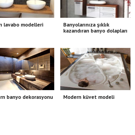
n lavabo modelleri
Banyolarınıza şıklık
kazandıran banyo dolapları
rn banyo dekorasyonu
Modern küvet modeli