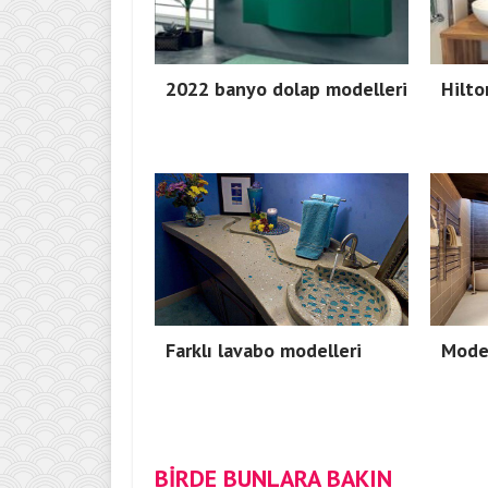
2022 banyo dolap modelleri
Hilto
Farklı lavabo modelleri
Mode
BİRDE BUNLARA BAKIN