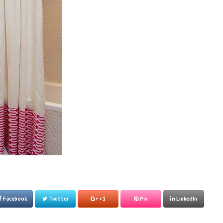
Facebook
Twitter
+1
Pin
LinkedIn