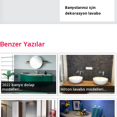
Banyolarınız için
dekorasyon lavabo
Benzer Yazılar
2022 banyo dolap
modelleri...
Hilton lavabo modelleri...