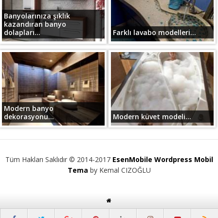
Banyolarınıza şıklık
kazandıran banyo
dolapları...
Farklı lavabo modelleri...
Modern banyo
dekorasyonu...
Modern küvet modeli...
Tüm Hakları Saklıdır © 2014-2017
EsenMobile Wordpress Mobil
Tema
by Kemal CIZOĞLU