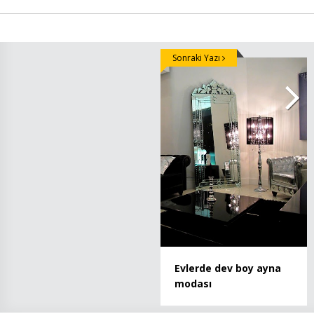
Sonraki Yazı
Evlerde dev boy ayna
modası