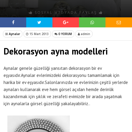
SOSYAL MEDYADA PAYLAŞ
Aynalar
15 Mart 2013
0 YORUM
admin
Dekorasyon ayna modelleri
Aynalar genele güzelliği yansıtan dekorasyon bir ev
eşyasıdır.Aynalar evlerimizdeki dekorasyonu tamamlamak için
harika bir ev eşyasıdır.Salonlarınızda ve evlerinizin çeşitli yerlerde
aynaları kullanarak eve hem görsel açıdan hemde derinlik
kazandırmak için şıklık ve zerafeti evimizde bir arada yaşatmak
için aynalarla görsel güzelliği yakalayabiliriz..