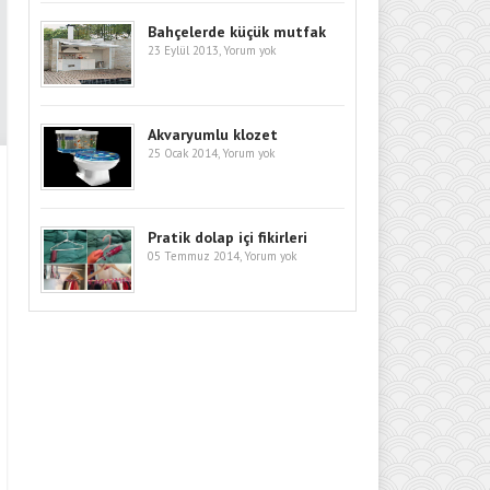
Bahçelerde küçük mutfak
23 Eylül 2013,
Yorum yok
Akvaryumlu klozet
25 Ocak 2014,
Yorum yok
Pratik dolap içi fikirleri
05 Temmuz 2014,
Yorum yok