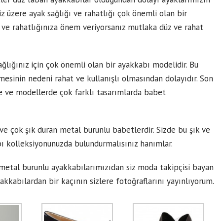
z üzere ayak sağlığı ve rahatlığı çok önemli olan bir
a ve rahatlığınıza önem veriyorsanız mutlaka düz ve rahat
ğlığınız için çok önemli olan bir ayakkabı modelidir. Bu
mesinin nedeni rahat ve kullanışlı olmasından dolayıdır. Son
de ve modellerde çok farklı tasarımlarda babet
e çok şık duran metal burunlu babetlerdir. Sizde bu şık ve
 kolleksiyonunuzda bulundurmalısınız hanımlar.
 metal burunlu ayakkabılarımızıdan siz moda takipçisi bayan
kkabılardan bir kaçının sizlere fotoğraflarını yayınlıyorum.