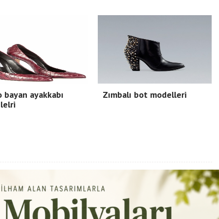
o bayan ayakkabı
Zımbalı bot modelleri
elri