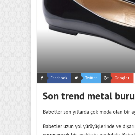
Facebook
Twitter
Google+
Son trend metal buru
Babetler son yıllarda çok moda olan bir a
Babetler uzun yol yürüyüşlerinde ve dışarıy
vermeyecek bir ayakkabı modelidir. Babet