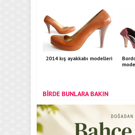
2014 kış ayakkabı modelleri
Bord
model
BİRDE BUNLARA BAKIN