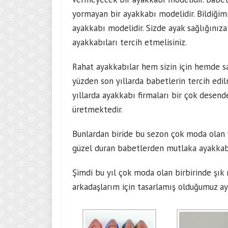
yormayan bir ayakkabı modelidir. Bildiğimi
ayakkabı modelidir. Sizde ayak sağlığınız
ayakkabıları tercih etmelisiniz.
Rahat ayakkabılar hem sizin için hemde sa
yüzden son yıllarda babetlerin tercih edil
yıllarda ayakkabı firmaları bir çok desen
üretmektedir.
Bunlardan biride bu sezon çok moda olan v
güzel duran babetlerden mutlaka ayakkabı
Şimdi bu yıl çok moda olan birbirinde şık
arkadaşlarım için tasarlamış olduğumuz aya