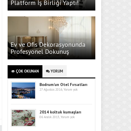
Platform İş Birliği Yaptı!
Ev ve Ofis Dekorasyonunda
Profesyonel Dokunuş
ÇOK OKUNAN
YORUM
Bodrum’un Otel Fırsatları
27 Ağustos 2016,
Yorum yok
2014 koltuk kumaşları
06 Aralık 2013,
Yorum yok