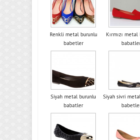
Renkli metal burunlu
Kırmızı metal 
babetler
babatle
Siyah metal burunlu
Siyah sivri meta
babatler
babetle