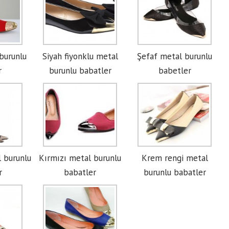
burunlu
Siyah fiyonklu metal
Şefaf metal burunlu
r
burunlu babatler
babetler
l burunlu
Kırmızı metal burunlu
Krem rengi metal
r
babatler
burunlu babatler