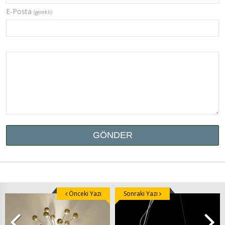
E-Posta
(gerekli)
Önceki Yazı
Sonraki Yazı