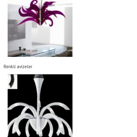
Renkli avizeler