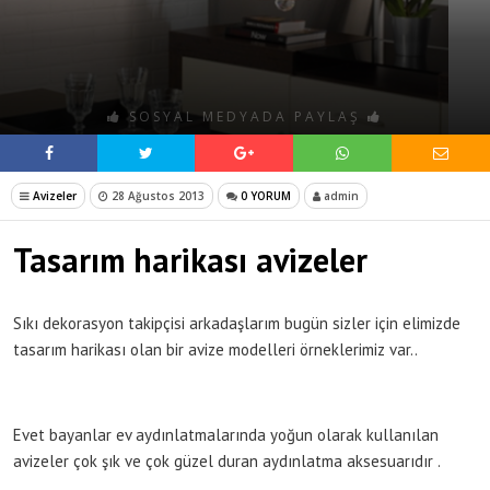
SOSYAL MEDYADA PAYLAŞ
Avizeler
28 Ağustos 2013
0 YORUM
admin
Tasarım harikası avizeler
Sıkı dekorasyon takipçisi arkadaşlarım bugün sizler için elimizde
tasarım harikası olan bir avize modelleri örneklerimiz var..
Evet bayanlar ev aydınlatmalarında yoğun olarak kullanılan
avizeler çok şık ve çok güzel duran aydınlatma aksesuarıdır .