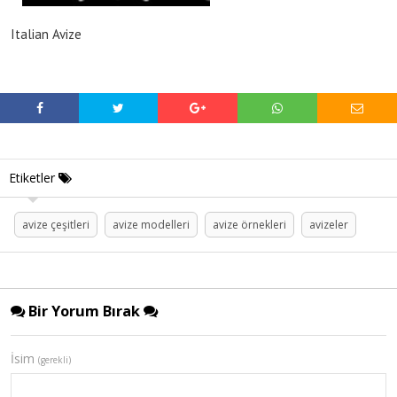
Italian Avize
Etiketler
avize çeşitleri
avize modelleri
avize örnekleri
avizeler
Bir Yorum Bırak
İsim
(gerekli)