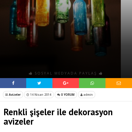
SOSYAL MEDYADA PAYLAŞ
Avizeler
14 Nisan 2014
0 YORUM
admin
Renkli şişeler ile dekorasyon
avizeler