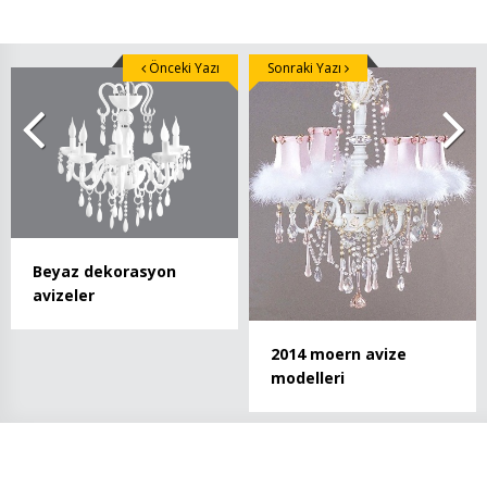
Önceki Yazı
Sonraki Yazı
Beyaz dekorasyon
avizeler
2014 moern avize
modelleri