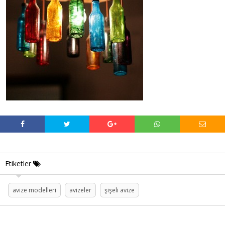
Etiketler
avize modelleri
avizeler
şişeli avize