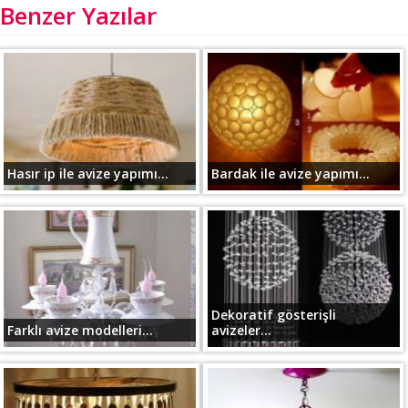
Benzer Yazılar
Hasır ip ile avize yapımı...
Bardak ile avize yapımı...
Dekoratif gösterişli
Farklı avize modelleri...
avizeler...