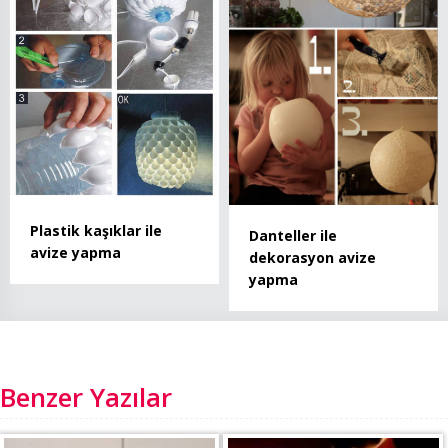
Plastik kaşıklar ile
Danteller ile
avize yapma
dekorasyon avize
yapma
Benzer Yazılar