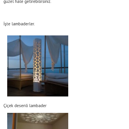
güzel hale getirebilirsiniz.
İşte lambaderler.
Çiçek desenli lambader