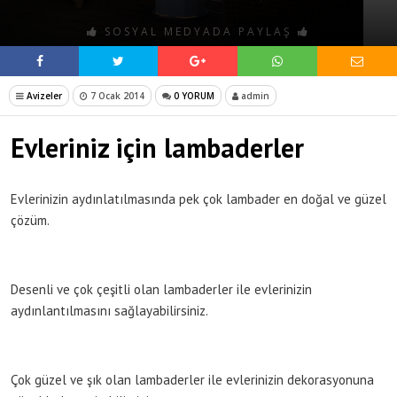
SOSYAL MEDYADA PAYLAŞ
Avizeler
7 Ocak 2014
0 YORUM
admin
Evleriniz için lambaderler
Evlerinizin aydınlatılmasında pek çok lambader en doğal ve güzel
çözüm.
Desenli ve çok çeşitli olan lambaderler ile evlerinizin
aydınlantılmasını sağlayabilirsiniz.
Çok güzel ve şık olan lambaderler ile evlerinizin dekorasyonuna