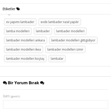
Etiketler
ev yapımı lambader
evde lambader nasıl yapılır
lamba modelleri
lambader
lambader modelleri
lambader modelleri ankara
lambader modelleri gittigidiyor
lambader modelleri ikea
lambader modelleri izmir
lambader modelleri koçtaş
lambalar
Bir Yorum Bırak
İsim
(gerekli)