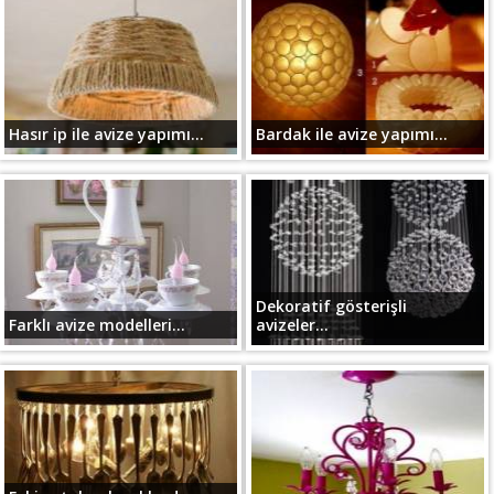
Hasır ip ile avize yapımı...
Bardak ile avize yapımı...
Dekoratif gösterişli
Farklı avize modelleri...
avizeler...