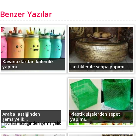
Benzer Yazılar
Kavanozlardan kalemlik
yapımı...
Lastikler ile sehpa yapımı...
Araba lastiğinden
Plastik şişelerden sepet
şemsiyelik...
yapımı...