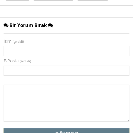
Bir Yorum Bırak
İsim
(gerekli)
E-Posta
(gerekli)