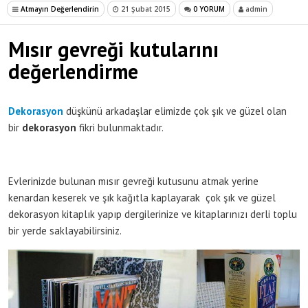
Atmayın Değerlendirin
21 Şubat 2015
0 YORUM
admin
Mısır gevreği kutularını
değerlendirme
Dekorasyon
düşkünü arkadaşlar elimizde çok şık ve güzel olan
bir
dekorasyon
fikri bulunmaktadır.
Evlerinizde bulunan mısır gevreği kutusunu atmak yerine
kenardan keserek ve şık kağıtla kaplayarak çok şık ve güzel
dekorasyon kitaplık yapıp dergilerinize ve kitaplarınızı derli toplu
bir yerde saklayabilirsiniz.