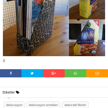
0
Etiketler
dekorasyon
dekorasyon örnekleri
dekoratif fikirler