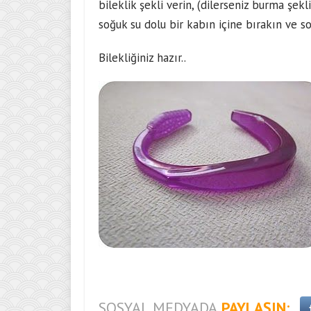
bileklik şekli verin, (dilerseniz burma şekli
soğuk su dolu bir kabın içine bırakın ve s
Bilekliğiniz hazır..
SOSYAL MEDYADA
PAYLAŞIN: