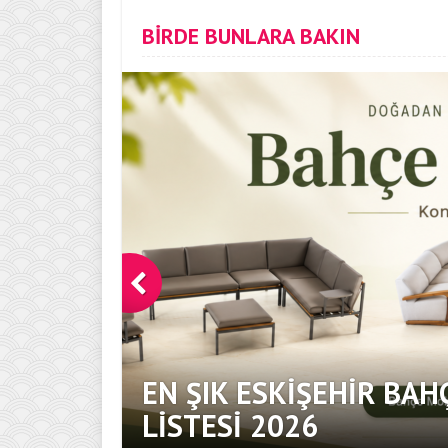
BİRDE BUNLARA BAKIN
EN ŞIK ESKIŞEHIR BAH
DOKUNUŞ
LISTESI 2026