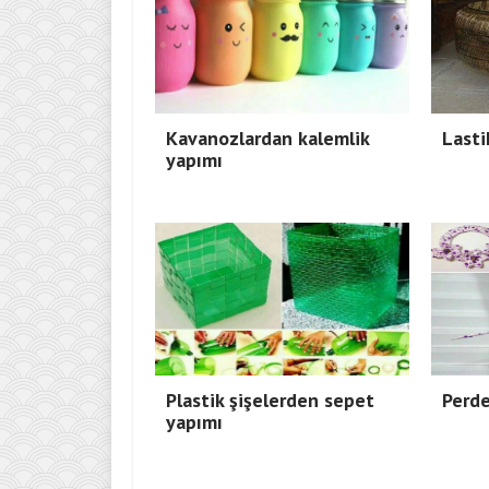
Kavanozlardan kalemlik
Lasti
yapımı
Plastik şişelerden sepet
Perde
yapımı