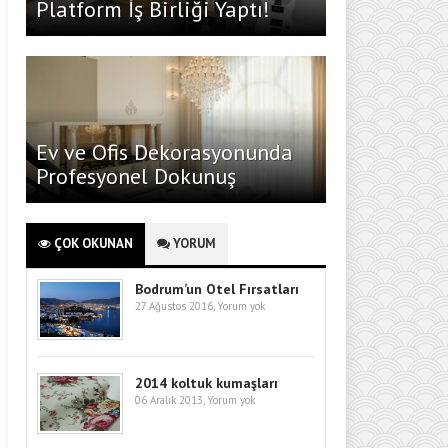
Platform İş Birliği Yaptı!
Ev ve Ofis Dekorasyonunda
Profesyonel Dokunuş
ÇOK OKUNAN
YORUM
Bodrum’un Otel Fırsatları
27 Ağustos 2016,
Yorum yok
2014 koltuk kumaşları
06 Aralık 2013,
Yorum yok