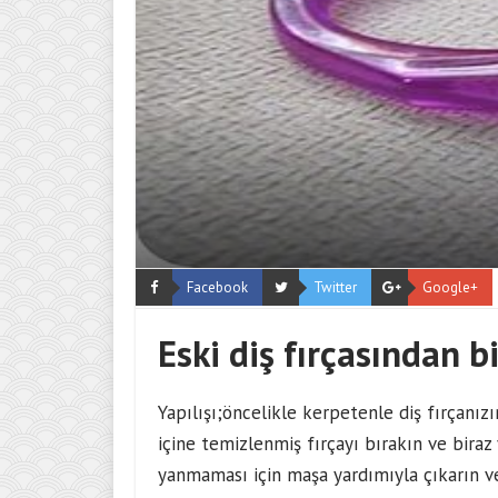
Facebook
Twitter
Google+
Eski diş fırçasından bi
Yapılışı;öncelikle kerpetenle diş fırçanız
içine temizlenmiş fırçayı bırakın ve bira
yanmaması için maşa yardımıyla çıkarın ve