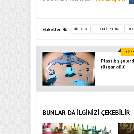
Etiketler:
BILEKLIK
BILEKLIK YAPIMI
DEK
Önce
Plastik şişeler
rüzgar gülü
BUNLAR DA İLGİNİZİ ÇEKEBİLİR