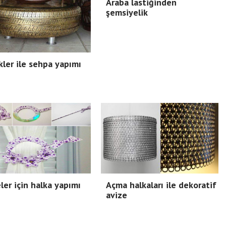
Araba lastiğinden
şemsiyelik
kler ile sehpa yapımı
ler için halka yapımı
Açma halkaları ile dekoratif
avize