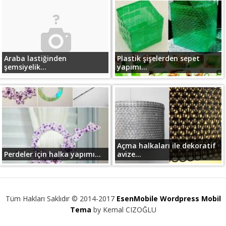
Araba lastiğinden
Plastik şişelerden sepet
şemsiyelik...
yapımı...
Açma halkaları ile dekoratif
Perdeler için halka yapımı...
avize...
Tüm Hakları Saklıdır © 2014-2017
EsenMobile Wordpress Mobil
Tema
by Kemal CIZOĞLU