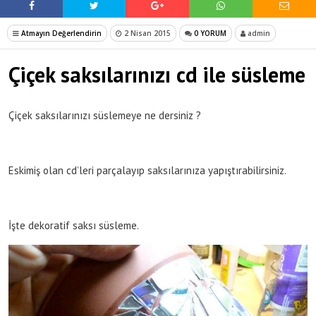
Atmayın Değerlendirin
2 Nisan 2015
0 YORUM
admin
Çiçek saksılarınızı cd ile süsleme
Çiçek saksılarınızı süslemeye ne dersiniz ?
Eskimiş olan cd’leri parçalayıp saksılarınıza yapıştırabilirsiniz.
İşte dekoratif saksı süsleme.