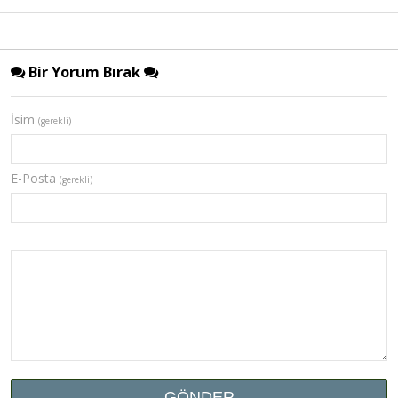
Bir Yorum Bırak
İsim
(gerekli)
E-Posta
(gerekli)