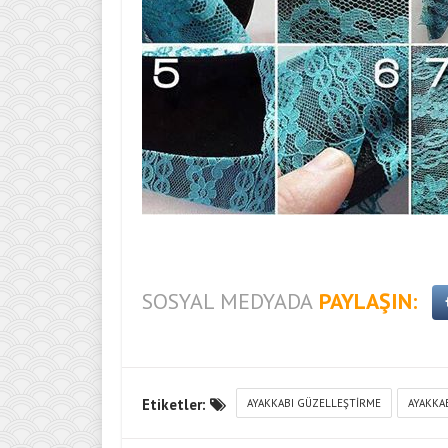
SOSYAL MEDYADA
PAYLAŞIN:
Etiketler:
AYAKKABI GÜZELLEŞTIRME
AYAKKA