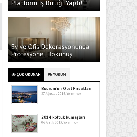
Platform İş Birliği Yaptı!
Ev ve Ofis Dekorasyonunda
Profesyonel Dokunuş
ÇOK OKUNAN
YORUM
Bodrum’un Otel Fırsatları
27 Ağustos 2016,
Yorum yok
2014 koltuk kumaşları
06 Aralık 2013,
Yorum yok