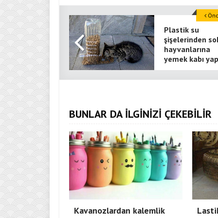
Önce
Plastik su
şişelerinden so
hayvanlarına
yemek kabı yap
BUNLAR DA İLGİNİZİ ÇEKEBİLİR
Kavanozlardan kalemlik
Lasti