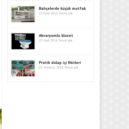
Bahçelerde küçük mutfak
23 Eylül 2013,
Yorum yok
Akvaryumlu klozet
25 Ocak 2014,
Yorum yok
Pratik dolap içi fikirleri
05 Temmuz 2014,
Yorum yok