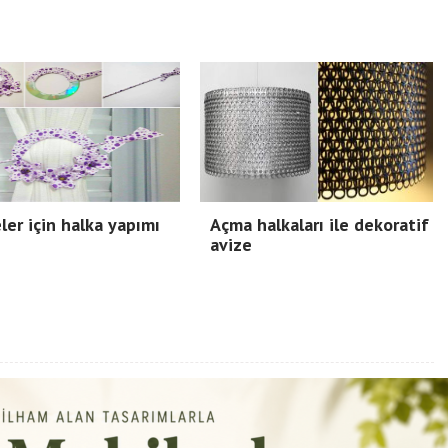
ler için halka yapımı
Açma halkaları ile dekoratif
avize