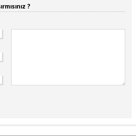
ırmısınız ?