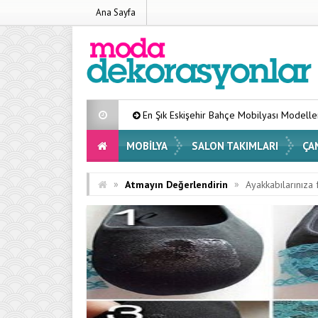
Ana Sayfa
En Şık Eskişehir Bahçe Mobilyası Modelleri Listesi 2026
MOBILYA
SALON TAKIMLARI
ÇA
»
»
Atmayın Değerlendirin
Ayakkabılarınıza 