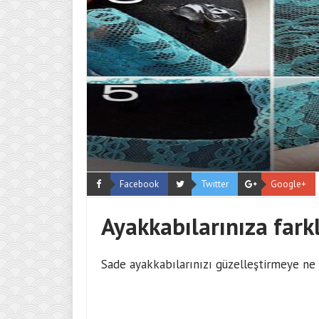
Facebook
Twitter
Google+
Ayakkabılarınıza fark
Sade ayakkabılarınızı güzelleştirmeye ne 