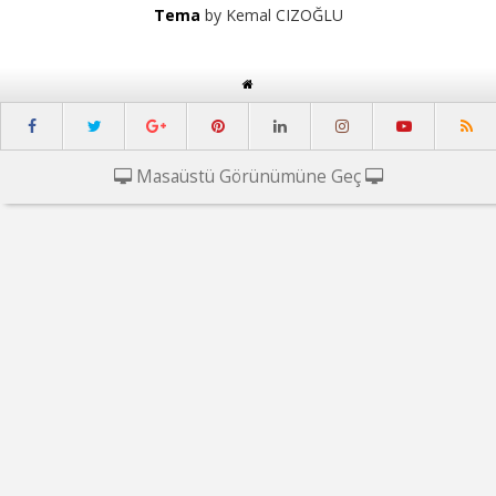
Tema
by Kemal CIZOĞLU
Masaüstü Görünümüne Geç