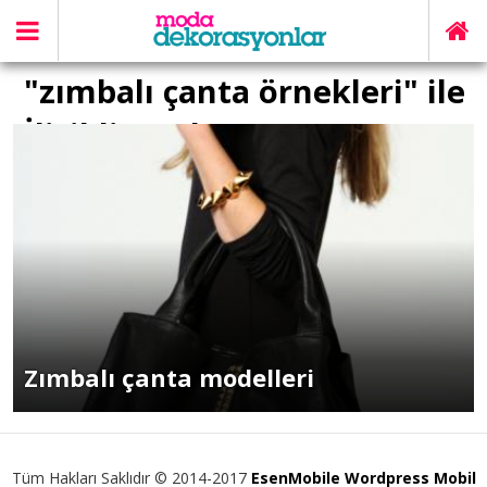
"zımbalı çanta örnekleri" ile
İlişikli yazılar
Zımbalı çanta modelleri
Tüm Hakları Saklıdır © 2014-2017
EsenMobile Wordpress Mobil