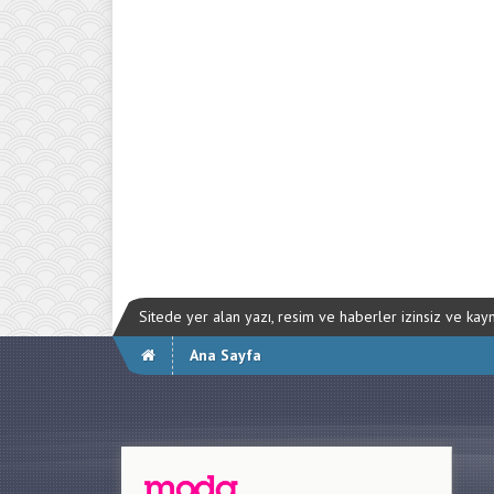
Sitede yer alan yazı, resim ve haberler izinsiz ve ka
Ana Sayfa