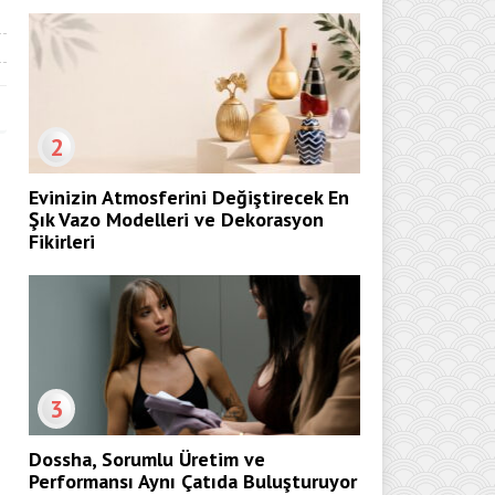
2
Evinizin Atmosferini Değiştirecek En
Şık Vazo Modelleri ve Dekorasyon
Fikirleri
3
Dossha, Sorumlu Üretim ve
Performansı Aynı Çatıda Buluşturuyor