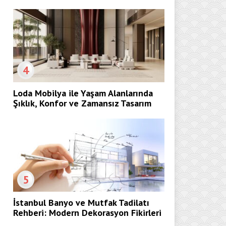
4
Loda Mobilya ile Yaşam Alanlarında
Şıklık, Konfor ve Zamansız Tasarım
5
İstanbul Banyo ve Mutfak Tadilatı
Rehberi: Modern Dekorasyon Fikirleri