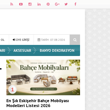
e Dekorasyon Fikirleri
Dossha, Sorumlu Üretim ve Performansı Aynı
 OL
ÜYE GİRİŞİ
TARİH: 07.08.2026
ARI
AKSESUAR
BANYO DEKORASYON
1
En Şık Eskişehir Bahçe Mobilyası
Modelleri Listesi 2026