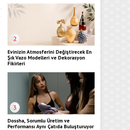
2
Evinizin Atmosferini Değiştirecek En
Şık Vazo Modelleri ve Dekorasyon
Fikirleri
3
Dossha, Sorumlu Üretim ve
Performansı Aynı Çatıda Buluşturuyor