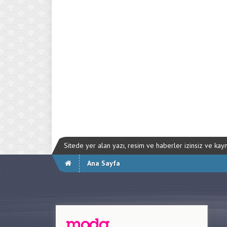
Sitede yer alan yazı, resim ve haberler izinsiz ve ka
Ana Sayfa