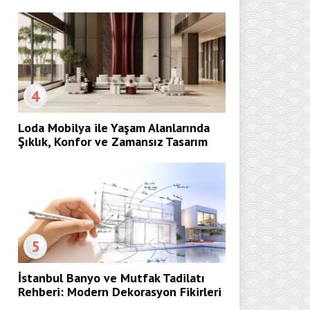
4
Loda Mobilya ile Yaşam Alanlarında
Şıklık, Konfor ve Zamansız Tasarım
5
İstanbul Banyo ve Mutfak Tadilatı
Rehberi: Modern Dekorasyon Fikirleri