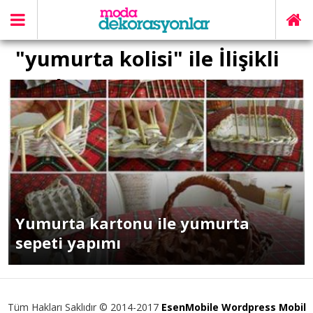
"yumurta kolisi" ile İlişikli
yazılar
Yumurta kartonu ile yumurta
sepeti yapımı
Tüm Hakları Saklıdır © 2014-2017
EsenMobile Wordpress Mobil