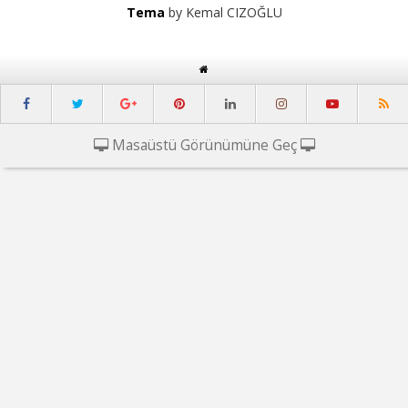
Tema
by Kemal CIZOĞLU
Masaüstü Görünümüne Geç