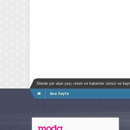
Sitede yer alan yazı, resim ve haberler izinsiz ve ka
Ana Sayfa