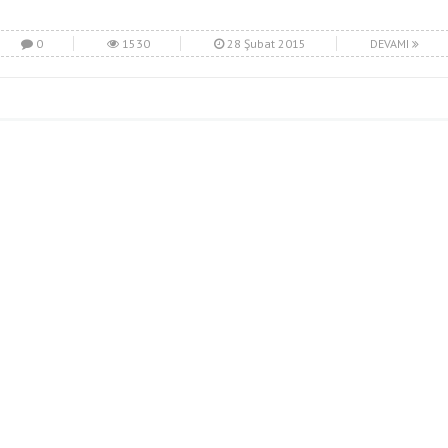
0
1530
28 Şubat 2015
DEVAMI