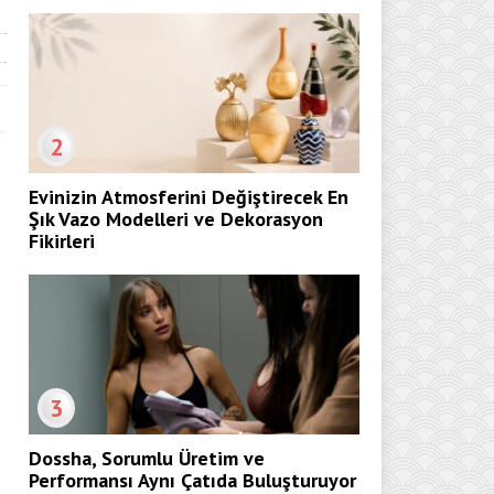
2
Evinizin Atmosferini Değiştirecek En
Şık Vazo Modelleri ve Dekorasyon
Fikirleri
3
Dossha, Sorumlu Üretim ve
Performansı Aynı Çatıda Buluşturuyor