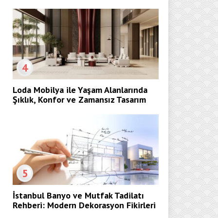
4
Loda Mobilya ile Yaşam Alanlarında
Şıklık, Konfor ve Zamansız Tasarım
5
İstanbul Banyo ve Mutfak Tadilatı
Rehberi: Modern Dekorasyon Fikirleri