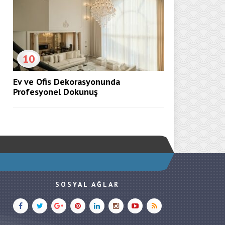
10
Ev ve Ofis Dekorasyonunda
Profesyonel Dokunuş
SOSYAL AĞLAR