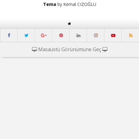
Tema
by Kemal CIZOĞLU
Masaüstü Görünümüne Geç