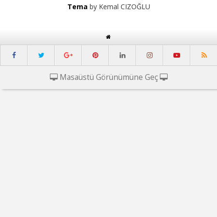
Tema
by Kemal CIZOĞLU
Masaüstü Görünümüne Geç