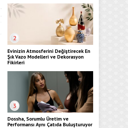
2
Evinizin Atmosferini Değiştirecek En
Şık Vazo Modelleri ve Dekorasyon
Fikirleri
3
Dossha, Sorumlu Üretim ve
Performansı Aynı Çatıda Buluşturuyor