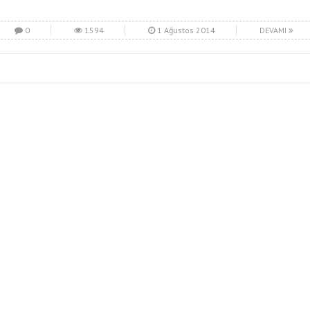
0
1594
1 Ağustos 2014
DEVAMI