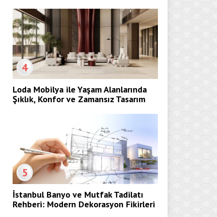
4
Loda Mobilya ile Yaşam Alanlarında
Şıklık, Konfor ve Zamansız Tasarım
5
İstanbul Banyo ve Mutfak Tadilatı
Rehberi: Modern Dekorasyon Fikirleri