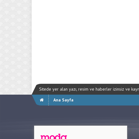
Sitede yer alan yazı, resim ve haberler izinsiz ve ka
Ana Sayfa