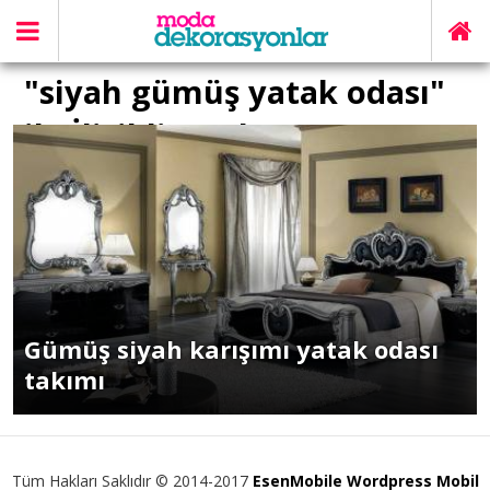
"siyah gümüş yatak odası"
ile İlişikli yazılar
Gümüş siyah karışımı yatak odası
takımı
Tüm Hakları Saklıdır © 2014-2017
EsenMobile Wordpress Mobil