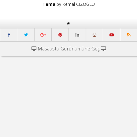
Tema
by Kemal CIZOĞLU
Masaüstü Görünümüne Geç