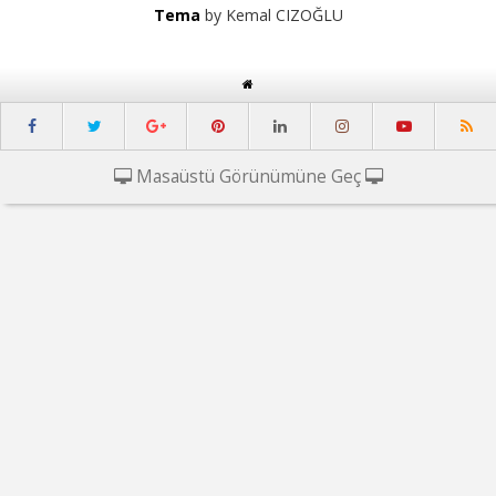
Tema
by Kemal CIZOĞLU
Masaüstü Görünümüne Geç