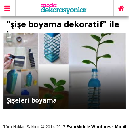
"şişe boyama dekoratif" ile
İlişikli yazılar
Şişeleri boyama
Tüm Hakları Saklıdır © 2014-2017
EsenMobile Wordpress Mobil