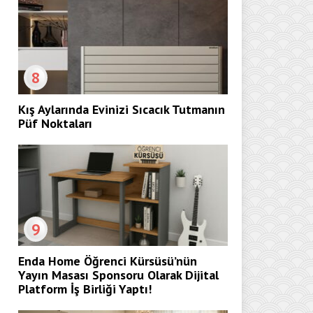
8
Kış Aylarında Evinizi Sıcacık Tutmanın
Püf Noktaları
9
Enda Home Öğrenci Kürsüsü’nün
Yayın Masası Sponsoru Olarak Dijital
Platform İş Birliği Yaptı!