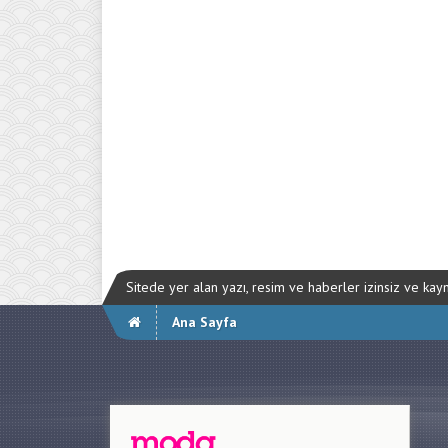
Sitede yer alan yazı, resim ve haberler izinsiz ve ka
Ana Sayfa