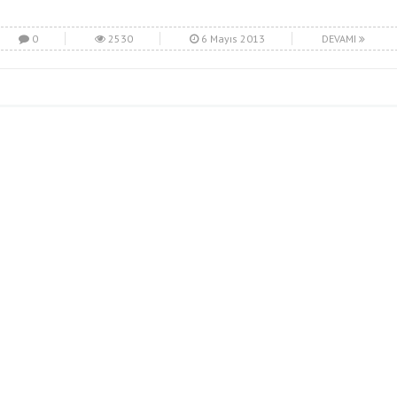
0
2530
6 Mayıs 2013
DEVAMI