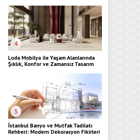
4
Loda Mobilya ile Yaşam Alanlarında
Şıklık, Konfor ve Zamansız Tasarım
5
İstanbul Banyo ve Mutfak Tadilatı
Rehberi: Modern Dekorasyon Fikirleri