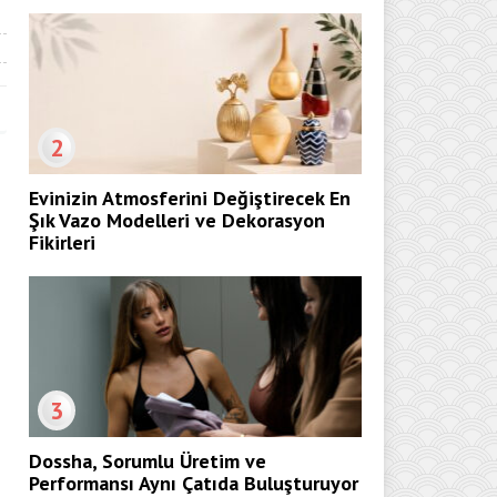
2
Evinizin Atmosferini Değiştirecek En
Şık Vazo Modelleri ve Dekorasyon
Fikirleri
3
Dossha, Sorumlu Üretim ve
Performansı Aynı Çatıda Buluşturuyor