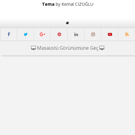
Tema
by Kemal CIZOĞLU
Masaüstü Görünümüne Geç