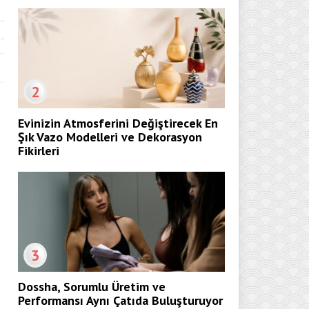
2
Evinizin Atmosferini Değiştirecek En
Şık Vazo Modelleri ve Dekorasyon
Fikirleri
3
Dossha, Sorumlu Üretim ve
Performansı Aynı Çatıda Buluşturuyor