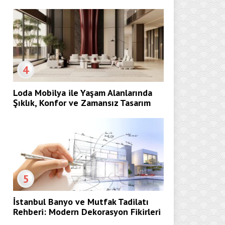
4
Loda Mobilya ile Yaşam Alanlarında
Şıklık, Konfor ve Zamansız Tasarım
5
İstanbul Banyo ve Mutfak Tadilatı
Rehberi: Modern Dekorasyon Fikirleri