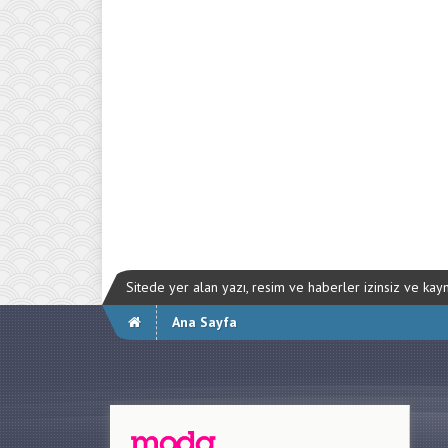
Sitede yer alan yazı, resim ve haberler izinsiz ve ka
Ana Sayfa