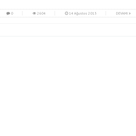
0
2604
14 Ağustos 2013
DEVAMI