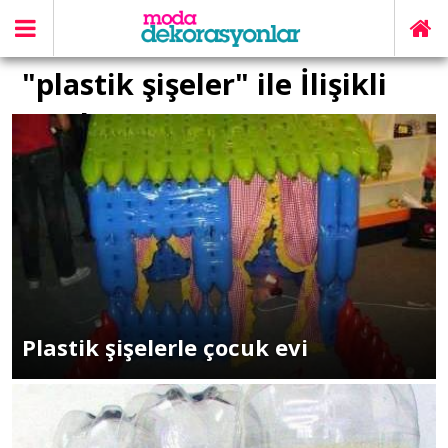
"plastik şişeler" ile İlişikli
yazılar
Plastik şişelerle çocuk evi