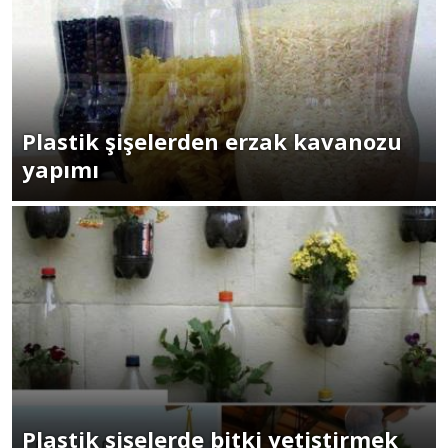
Plastik şişelerden erzak kavanozu
yapımı
Plastik şişelerde bitki yetiştirmek