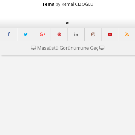
Tema
by Kemal CIZOĞLU
Masaüstü Görünümüne Geç