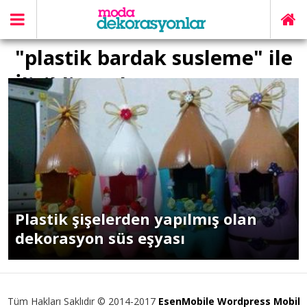
"plastik bardak susleme" ile
İlişikli yazılar
Plastik şişelerden yapılmış olan
dekorasyon süs eşyası
Tüm Hakları Saklıdır © 2014-2017
EsenMobile Wordpress Mobil