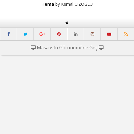
Tema
by Kemal CIZOĞLU
Masaüstü Görünümüne Geç