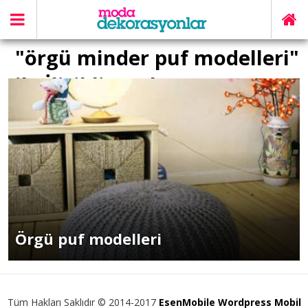
"örgü minder puf modelleri"
ile İlişikli yazılar
Örgü puf modelleri
Tüm Hakları Saklıdır © 2014-2017
EsenMobile Wordpress Mobil