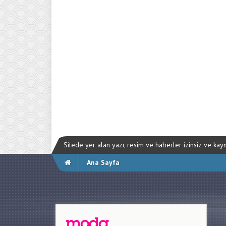
Sitede yer alan yazı, resim ve haberler izinsiz ve ka
Ana Sayfa