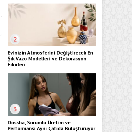
2
Evinizin Atmosferini Değiştirecek En
Şık Vazo Modelleri ve Dekorasyon
Fikirleri
3
Dossha, Sorumlu Üretim ve
Performansı Aynı Çatıda Buluşturuyor