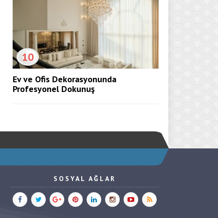
10
Ev ve Ofis Dekorasyonunda
Profesyonel Dokunuş
SOSYAL AĞLAR