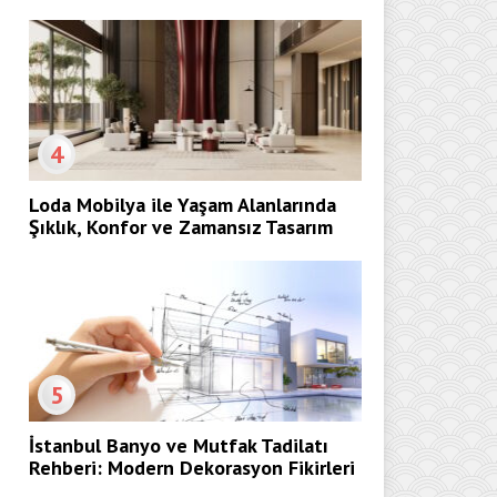
4
Loda Mobilya ile Yaşam Alanlarında
Şıklık, Konfor ve Zamansız Tasarım
5
İstanbul Banyo ve Mutfak Tadilatı
Rehberi: Modern Dekorasyon Fikirleri