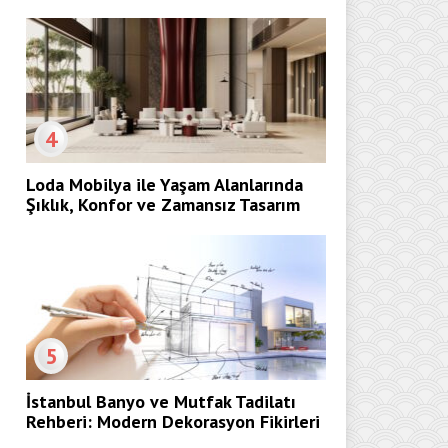
4
Loda Mobilya ile Yaşam Alanlarında
Şıklık, Konfor ve Zamansız Tasarım
5
İstanbul Banyo ve Mutfak Tadilatı
Rehberi: Modern Dekorasyon Fikirleri