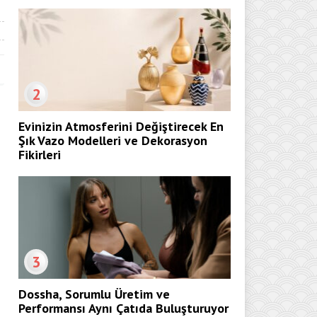
2
Evinizin Atmosferini Değiştirecek En
Şık Vazo Modelleri ve Dekorasyon
Fikirleri
3
Dossha, Sorumlu Üretim ve
Performansı Aynı Çatıda Buluşturuyor