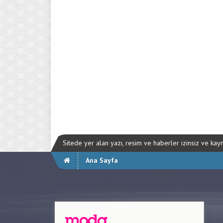
Sitede yer alan yazı, resim ve haberler izinsiz ve ka
Ana Sayfa