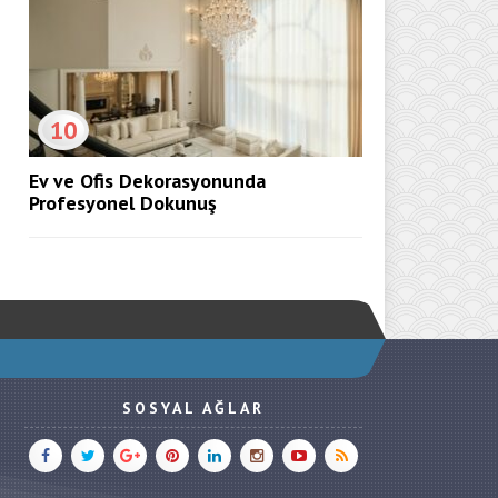
10
Ev ve Ofis Dekorasyonunda
Profesyonel Dokunuş
SOSYAL AĞLAR