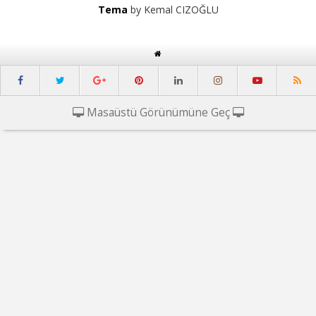
Tema
by Kemal CIZOĞLU
Masaüstü Görünümüne Geç