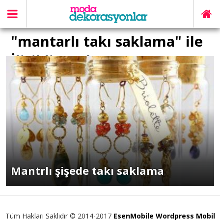
"mantarlı takı saklama" ile
İlişikli yazılar
Mantrlı şişede takı saklama
Tüm Hakları Saklıdır © 2014-2017
EsenMobile Wordpress Mobil