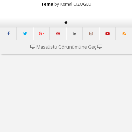
Tema
by Kemal CIZOĞLU
Masaüstü Görünümüne Geç