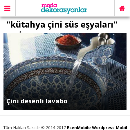
"kütahya çini süs eşyaları"
ile İlişikli yazılar
Çini desenli lavabo
Tüm Hakları Saklıdır © 2014-2017
EsenMobile Wordpress Mobil