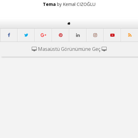
Tema
by Kemal CIZOĞLU
Masaüstü Görünümüne Geç