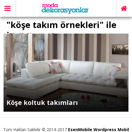
"köşe takım örnekleri" ile
İlişikli yazılar
Köşe koltuk takımları
Tüm Hakları Saklıdır © 2014-2017
EsenMobile Wordpress Mobil