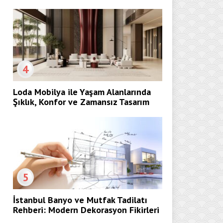
4
Loda Mobilya ile Yaşam Alanlarında
Şıklık, Konfor ve Zamansız Tasarım
5
İstanbul Banyo ve Mutfak Tadilatı
Rehberi: Modern Dekorasyon Fikirleri