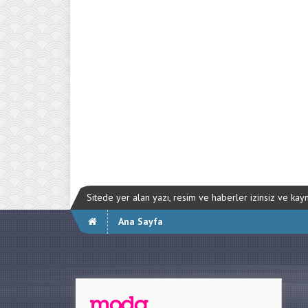
Sitede yer alan yazı, resim ve haberler izinsiz ve ka
Ana Sayfa