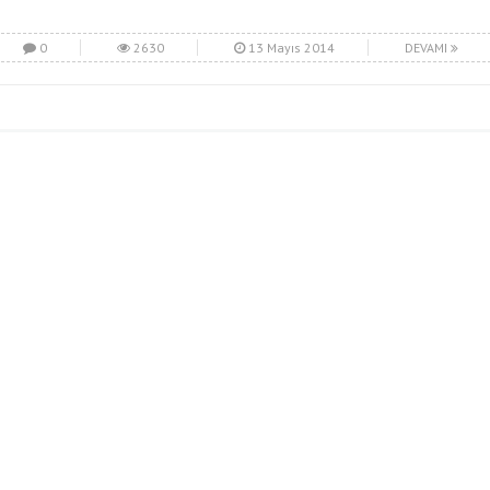
0
2630
13 Mayıs 2014
DEVAMI