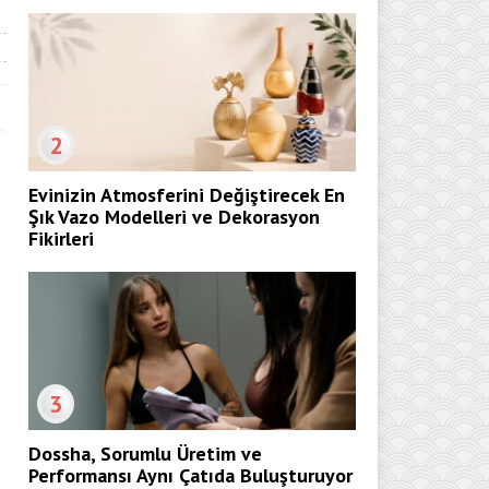
2
Evinizin Atmosferini Değiştirecek En
Şık Vazo Modelleri ve Dekorasyon
Fikirleri
3
Dossha, Sorumlu Üretim ve
Performansı Aynı Çatıda Buluşturuyor