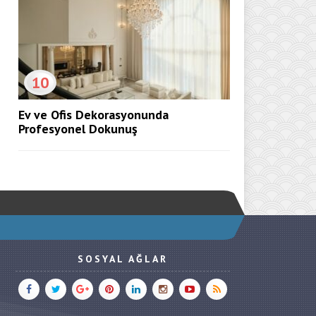
10
Ev ve Ofis Dekorasyonunda
Profesyonel Dokunuş
SOSYAL AĞLAR