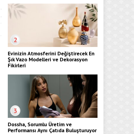
2
Evinizin Atmosferini Değiştirecek En
Şık Vazo Modelleri ve Dekorasyon
Fikirleri
3
Dossha, Sorumlu Üretim ve
Performansı Aynı Çatıda Buluşturuyor