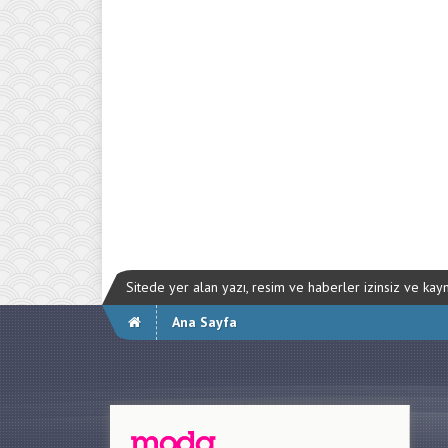
Sitede yer alan yazı, resim ve haberler izinsiz ve ka
Ana Sayfa