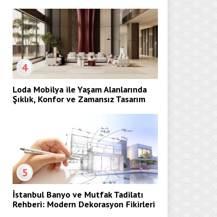
4
Loda Mobilya ile Yaşam Alanlarında
Şıklık, Konfor ve Zamansız Tasarım
5
İstanbul Banyo ve Mutfak Tadilatı
Rehberi: Modern Dekorasyon Fikirleri