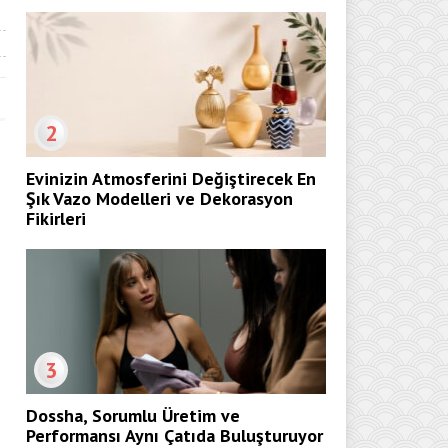
2
Evinizin Atmosferini Değiştirecek En
Şık Vazo Modelleri ve Dekorasyon
Fikirleri
3
Dossha, Sorumlu Üretim ve
Performansı Aynı Çatıda Buluşturuyor