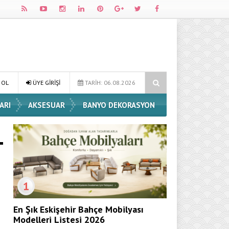
e Dekorasyon Fikirleri
Dossha, Sorumlu Üretim ve Performansı Aynı
 OL
ÜYE GİRİŞİ
TARİH: 06.08.2026
ARI
AKSESUAR
BANYO DEKORASYON
1
En Şık Eskişehir Bahçe Mobilyası
Modelleri Listesi 2026