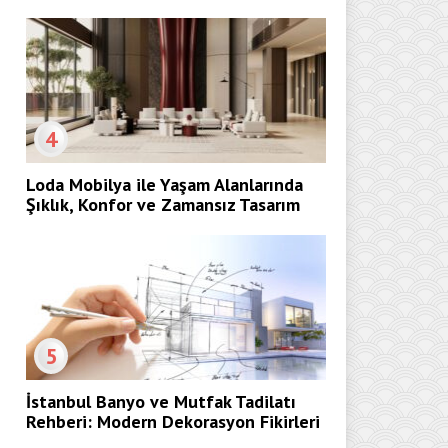
4
Loda Mobilya ile Yaşam Alanlarında
Şıklık, Konfor ve Zamansız Tasarım
5
İstanbul Banyo ve Mutfak Tadilatı
Rehberi: Modern Dekorasyon Fikirleri