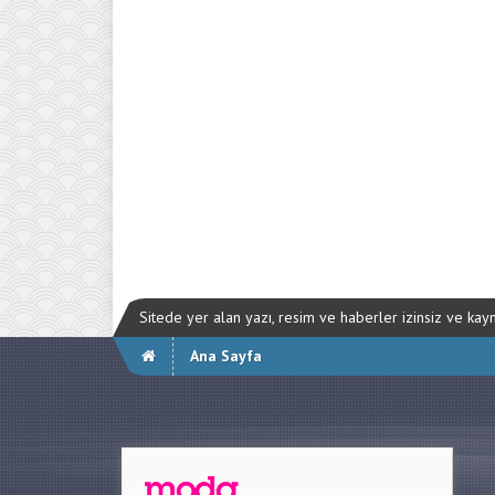
Sitede yer alan yazı, resim ve haberler izinsiz ve ka
Ana Sayfa