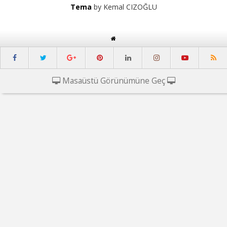
Tema
by Kemal CIZOĞLU
Masaüstü Görünümüne Geç