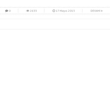
0
2633
17 Mayıs 2013
DEVAMI