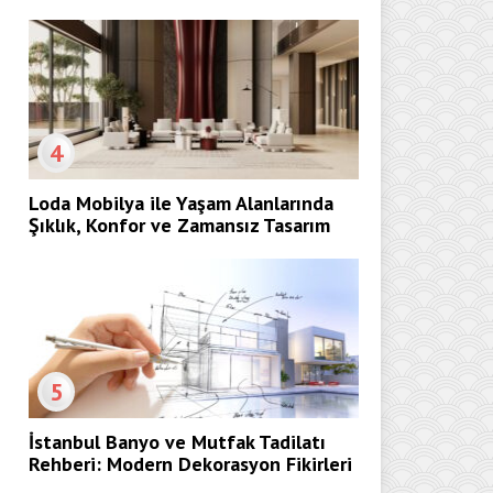
4
Loda Mobilya ile Yaşam Alanlarında
Şıklık, Konfor ve Zamansız Tasarım
5
İstanbul Banyo ve Mutfak Tadilatı
Rehberi: Modern Dekorasyon Fikirleri