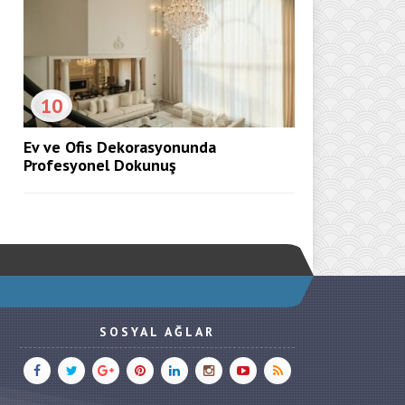
10
Ev ve Ofis Dekorasyonunda
Profesyonel Dokunuş
SOSYAL AĞLAR