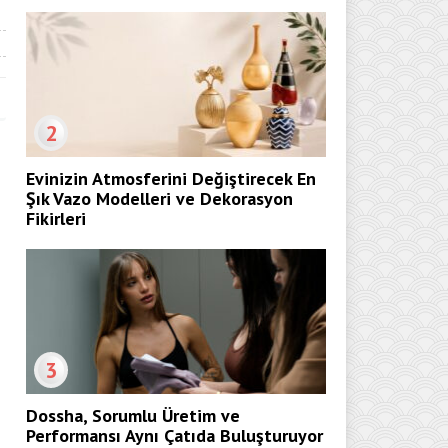
2
Evinizin Atmosferini Değiştirecek En
Şık Vazo Modelleri ve Dekorasyon
Fikirleri
3
Dossha, Sorumlu Üretim ve
Performansı Aynı Çatıda Buluşturuyor