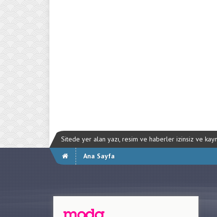
Sitede yer alan yazı, resim ve haberler izinsiz ve ka
Ana Sayfa