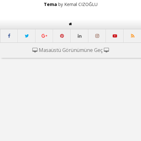
Tema
by Kemal CIZOĞLU
Masaüstü Görünümüne Geç