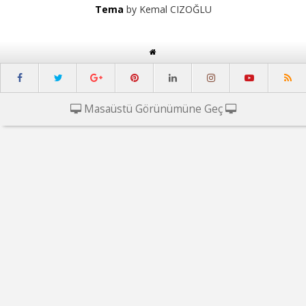
Tema
by Kemal CIZOĞLU
Masaüstü Görünümüne Geç