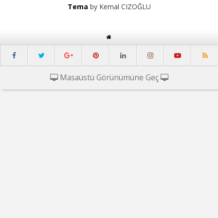
Tema
by Kemal CIZOĞLU
Masaüstü Görünümüne Geç