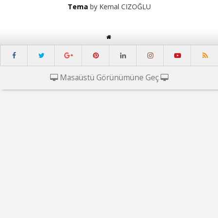
Tema
by Kemal CIZOĞLU
Masaüstü Görünümüne Geç