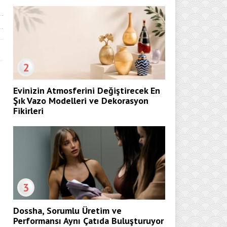
2
Evinizin Atmosferini Değiştirecek En
Şık Vazo Modelleri ve Dekorasyon
Fikirleri
3
Dossha, Sorumlu Üretim ve
Performansı Aynı Çatıda Buluşturuyor