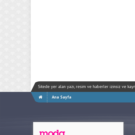
Sitede yer alan yazı, resim ve haberler izinsiz ve ka
Ana Sayfa