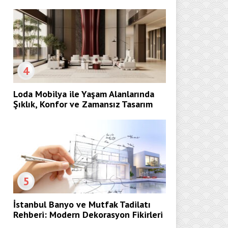
4
Loda Mobilya ile Yaşam Alanlarında
Şıklık, Konfor ve Zamansız Tasarım
5
İstanbul Banyo ve Mutfak Tadilatı
Rehberi: Modern Dekorasyon Fikirleri