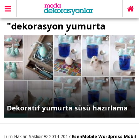
"dekorasyon yumurta
süsleme" ile İlişikli yazılar
Dekoratif yumurta süsü hazırlama
Tüm Hakları Saklıdır © 2014-2017
EsenMobile Wordpress Mobil