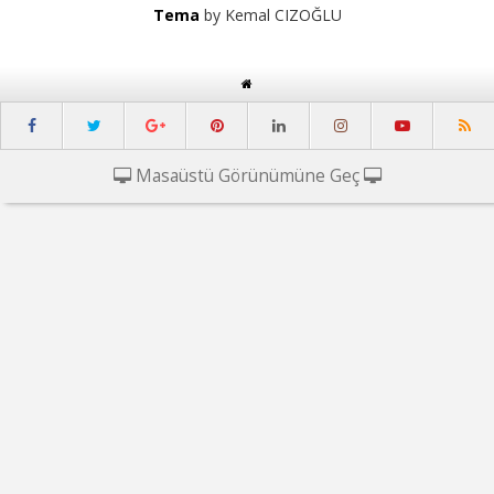
Tema
by Kemal CIZOĞLU
Masaüstü Görünümüne Geç