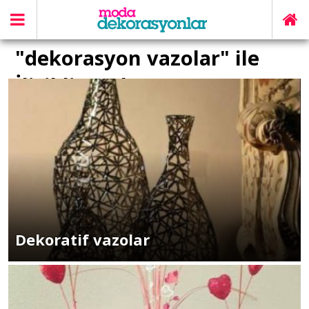
"dekorasyon vazolar" ile
İlişikli yazılar
Dekoratif vazolar