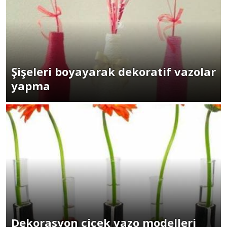
Şişeleri boyayarak dekoratif vazolar
yapma
Dekorasyon çiçek vazo modelleri