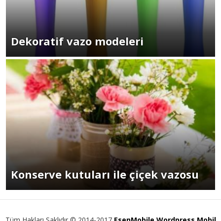
Dekoratif vazo modeleri
Konserve kutuları ile çiçek vazosu
Tüm Hakları Saklıdır © 2014-2017
EsenMobile Wordpress Mobil