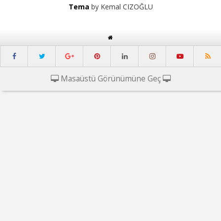
Tema
by Kemal CIZOĞLU
Masaüstü Görünümüne Geç