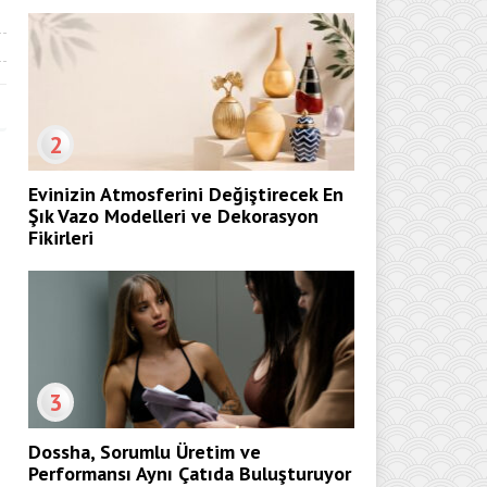
2
Evinizin Atmosferini Değiştirecek En
Şık Vazo Modelleri ve Dekorasyon
Fikirleri
3
Dossha, Sorumlu Üretim ve
Performansı Aynı Çatıda Buluşturuyor