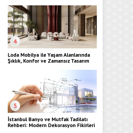
4
Loda Mobilya ile Yaşam Alanlarında
Şıklık, Konfor ve Zamansız Tasarım
5
İstanbul Banyo ve Mutfak Tadilatı
Rehberi: Modern Dekorasyon Fikirleri