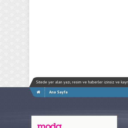
Sitede yer alan yazı, resim ve haberler izinsiz ve ka
Ana Sayfa