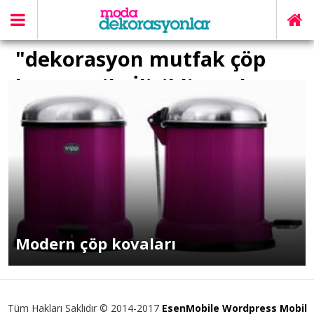
"dekorasyon mutfak çöp
kutusu" ile İlişikli yazılar
Modern çöp kovaları
Tüm Hakları Saklıdır © 2014-2017
EsenMobile Wordpress Mobil