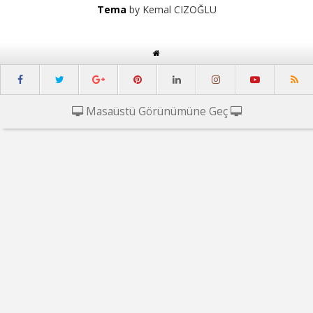
Tema
by Kemal CIZOĞLU
Masaüstü Görünümüne Geç