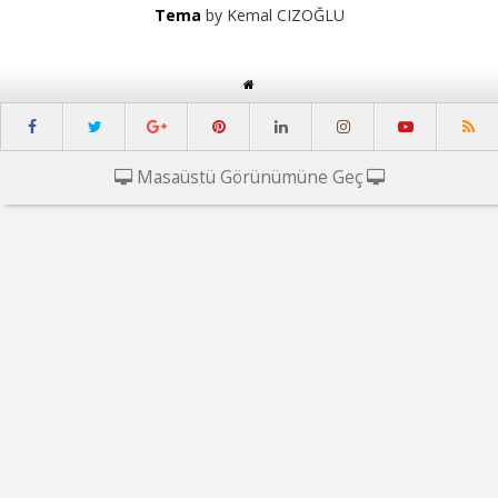
Tema
by Kemal CIZOĞLU
Masaüstü Görünümüne Geç