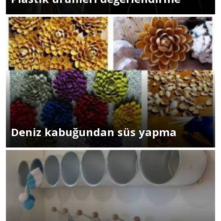
Deniz kabuğundan süs yapma