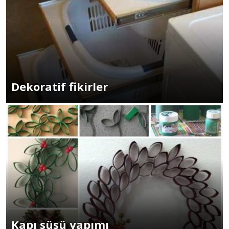
Dekoratif fikirler
Kapı süsü yapımı