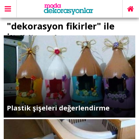
"dekorasyon fikirler" ile
İlişikli yazılar
Plastik şişeleri değerlendirme