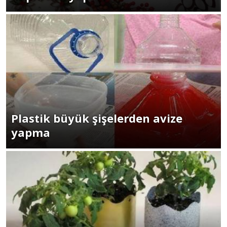
Plastik büyük şişelerden avize
yapma