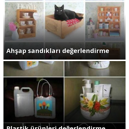
Ahşap sandıkları değerlendirme
Plastik ürünleri değerlendirme